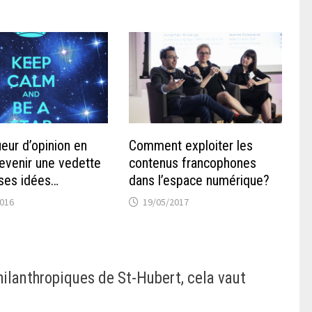
eur d’opinion en
Comment exploiter les
evenir une vedette
contenus francophones
 ses idées…
dans l’espace numérique?
2016
19/05/2017
hilanthropiques de St-Hubert, cela vaut