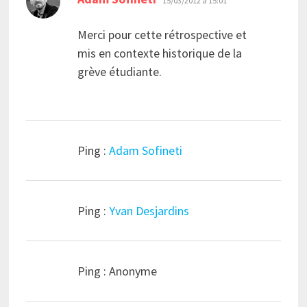
15/03/2012 à 15:01
Merci pour cette rétrospective et
mis en contexte historique de la
grève étudiante.
Ping :
Adam Sofineti
Ping :
Yvan Desjardins
Ping : Anonyme