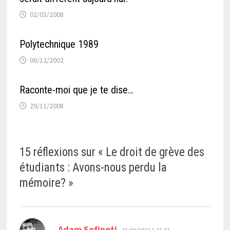
02/03/2008
Polytechnique 1989
06/12/2002
Raconte-moi que je te dise…
29/11/2008
15 réflexions sur «
Le droit de grève des
étudiants : Avons-nous perdu la
mémoire?
»
dit :
Adam Sofineti