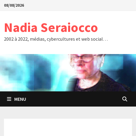
Passer
08/08/2026
au
contenu
Nadia Seraiocco
2002 à 2022, médias, cybercultures et web social…
MENU