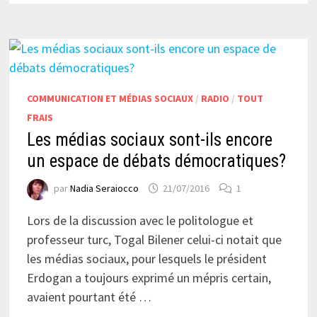
TOUJOURS
EN
EXIL…
COMMUNICATION ET MÉDIAS SOCIAUX
/
RADIO
/
TOUT
FRAIS
Les médias sociaux sont-ils encore
un espace de débats démocratiques?
par
Nadia Seraiocco
21/07/2016
1
Lors de la discussion avec le politologue et
professeur turc, Togal Bilener celui-ci notait que
les médias sociaux, pour lesquels le président
Erdogan a toujours exprimé un mépris certain,
avaient pourtant été …