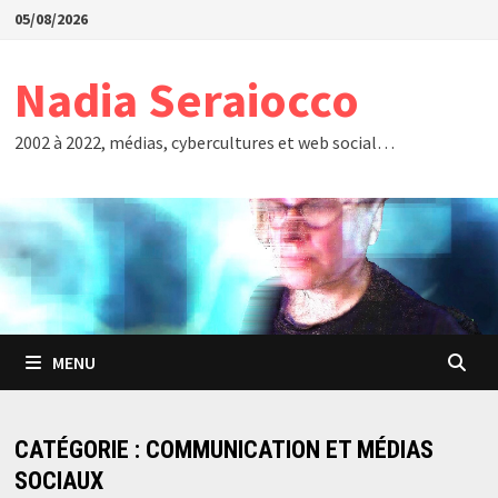
Passer
05/08/2026
au
contenu
Nadia Seraiocco
2002 à 2022, médias, cybercultures et web social…
MENU
CATÉGORIE :
COMMUNICATION ET MÉDIAS
SOCIAUX