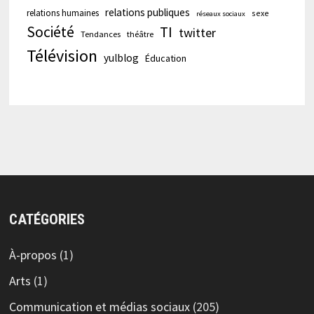
relations publiques
relations humaines
sexe
réseaux sociaux
Société
TI
twitter
Tendances
théâtre
Télévision
yulblog
Éducation
CATÉGORIES
À-propos
(1)
Arts
(1)
Communication et médias sociaux
(205)