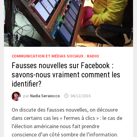
COMMUNICATION ET MÉDIAS SOCIAUX
/
RADIO
Fausses nouvelles sur Facebook :
savons-nous vraiment comment les
identifier?
par
Nadia Seraiocco
04/12/2016
On discute des fausses nouvelles, on découvre
dans certains cas les « fermes à clics » : le cas de
l’élection américaine nous fait prendre
conscience d’un côté sombre de l’information.