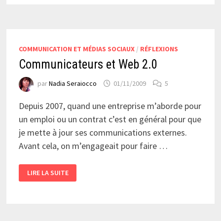
COMMUNICATION ET MÉDIAS SOCIAUX
/
RÉFLEXIONS
Communicateurs et Web 2.0
par
Nadia Seraiocco
01/11/2009
5
Depuis 2007, quand une entreprise m’aborde pour
un emploi ou un contrat c’est en général pour que
je mette à jour ses communications externes.
Avant cela, on m’engageait pour faire …
COMMUNICATEURS
LIRE LA SUITE
ET
WEB
2.0