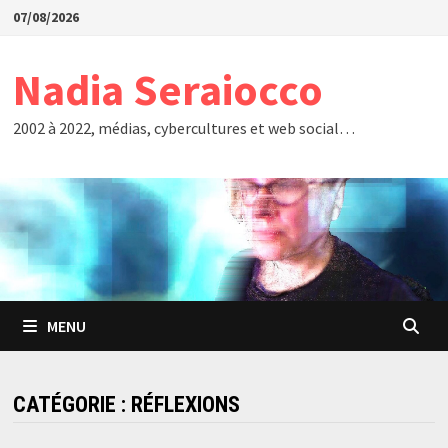
Passer
07/08/2026
au
contenu
Nadia Seraiocco
2002 à 2022, médias, cybercultures et web social…
MENU
CATÉGORIE :
RÉFLEXIONS