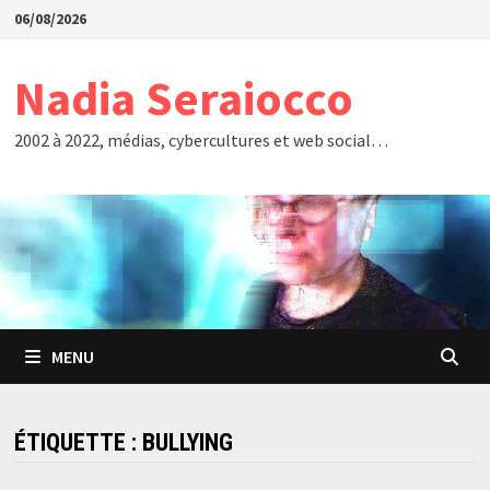
Passer
06/08/2026
au
contenu
Nadia Seraiocco
2002 à 2022, médias, cybercultures et web social…
MENU
ÉTIQUETTE :
BULLYING