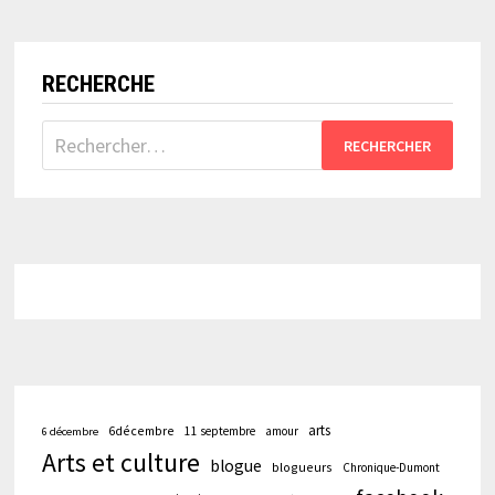
LES
RÉSEAUX
SOCIAUX…
RECHERCHE
Rechercher :
arts
6décembre
11 septembre
amour
6 décembre
Arts et culture
blogue
blogueurs
Chronique-Dumont