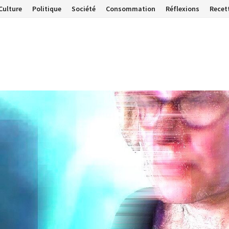
Culture
Politique
Société
Consommation
Réflexions
Recet
…