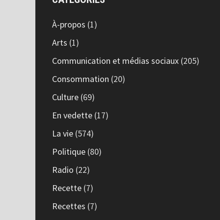
À-propos
(1)
Arts
(1)
Communication et médias sociaux
(205)
Consommation
(20)
Culture
(69)
En vedette
(17)
La vie
(574)
Politique
(80)
Radio
(22)
Recette
(7)
Recettes
(7)