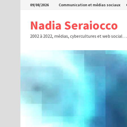
Passer
09/08/2026
Communication et médias sociaux
au
contenu
Nadia Seraiocco
2002 à 2022, médias, cybercultures et web social