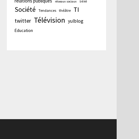
relations publiques
sexe
réseaux sociaux
Société
TI
Tendances
théâtre
Télévision
twitter
yulblog
Éducation