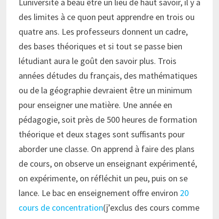
Luniversité a beau être un lieu de haut savoir, il y a
des limites à ce quon peut apprendre en trois ou
quatre ans. Les professeurs donnent un cadre,
des bases théoriques et si tout se passe bien
létudiant aura le goût den savoir plus. Trois
années détudes du français, des mathématiques
ou de la géographie devraient être un minimum
pour enseigner une matière. Une année en
pédagogie, soit près de 500 heures de formation
théorique et deux stages sont suffisants pour
aborder une classe. On apprend à faire des plans
de cours, on observe un enseignant expérimenté,
on expérimente, on réfléchit un peu, puis on se
lance. Le bac en enseignement offre environ
20
cours de concentration
(j’exclus des cours comme