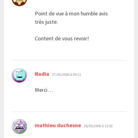
Point de vue à mon humble avis
très juste.
Content de vous revoir!
dit :
Nadia
27/05/2006 à 09:21
Merci…
dit :
mathieu duchesne
28/05/2006 à 15:02