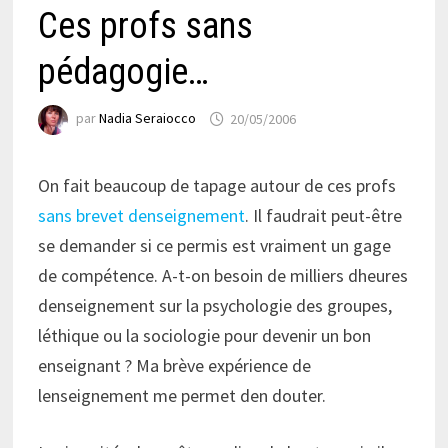
Ces profs sans
pédagogie…
par
Nadia Seraiocco
20/05/2006
On fait beaucoup de tapage autour de ces profs
sans brevet denseignement
. Il faudrait peut-être
se demander si ce permis est vraiment un gage
de compétence. A-t-on besoin de milliers dheures
denseignement sur la psychologie des groupes,
léthique ou la sociologie pour devenir un bon
enseignant ? Ma brève expérience de
lenseignement me permet den douter.