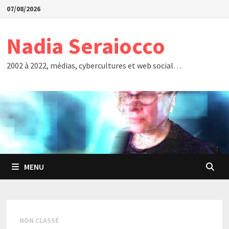
Passer
07/08/2026
au
contenu
Nadia Seraiocco
2002 à 2022, médias, cybercultures et web social…
MENU
NON CLASSÉ