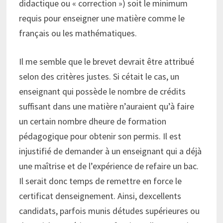
didactique ou « correction ») soit le minimum
requis pour enseigner une matière comme le
français ou les mathématiques.
Il me semble que le brevet devrait être attribué
selon des critères justes. Si cétait le cas, un
enseignant qui possède le nombre de crédits
suffisant dans une matière n’auraient qu’à faire
un certain nombre dheure de formation
pédagogique pour obtenir son permis. Il est
injustifié de demander à un enseignant qui a déjà
une maîtrise et de l’expérience de refaire un bac.
Il serait donc temps de remettre en force le
certificat denseignement. Ainsi, dexcellents
candidats, parfois munis détudes supérieures ou