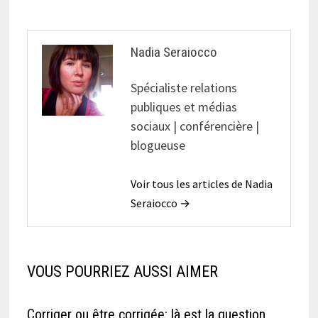
Nadia Seraiocco
Spécialiste relations
publiques et médias
sociaux | conférencière |
blogueuse
Voir tous les articles de Nadia
Seraiocco →
VOUS POURRIEZ AUSSI AIMER
Corriger ou être corrigée: là est la question.