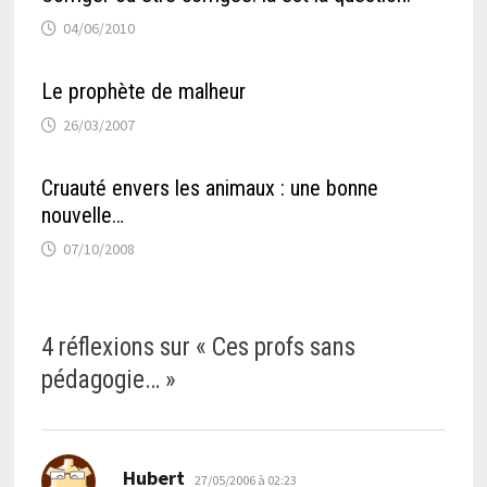
04/06/2010
Le prophète de malheur
26/03/2007
Cruauté envers les animaux : une bonne
nouvelle…
07/10/2008
4 réflexions sur «
Ces profs sans
pédagogie…
»
dit :
Hubert
27/05/2006 à 02:23