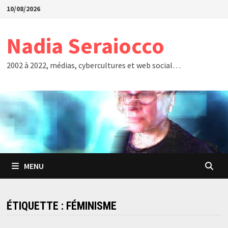
Passer
10/08/2026
au
contenu
Nadia Seraiocco
2002 à 2022, médias, cybercultures et web social…
MENU
ÉTIQUETTE :
FÉMINISME