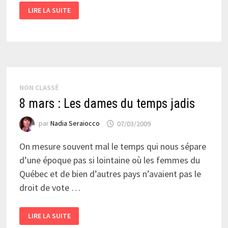
8
LIRE LA SUITE
MARS
:
QUELQUES
CONSIDÉRATIONS
SUR
LES
FEMMES
VUES
PAR
DES
ARTISTES…
NON CLASSÉ
8 mars : Les dames du temps jadis
par
Nadia Seraiocco
07/03/2009
On mesure souvent mal le temps qui nous sépare
d’une époque pas si lointaine où les femmes du
Québec et de bien d’autres pays n’avaient pas le
droit de vote …
8
LIRE LA SUITE
MARS
: