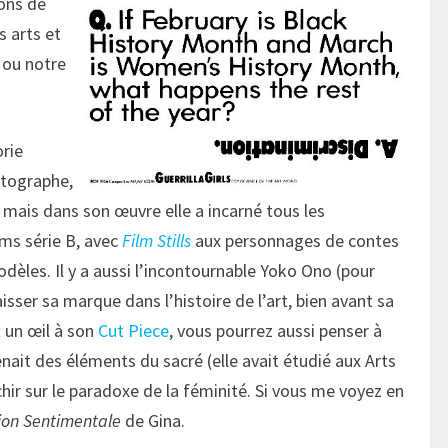
lons de
s arts et
 ou notre
orie
otographe,
 mais dans son œuvre elle a incarné tous les
lms série B, avec
Film Stills
aux personnages de contes
dèles. Il y a aussi l’incontournable Yoko Ono (pour
isser sa marque dans l’histoire de l’art, bien avant sa
t un œil à son
Cut Piece
, vous pourrez aussi penser à
ait des éléments du sacré (elle avait étudié aux Arts
chir sur le paradoxe de la féminité. Si vous me voyez en
ion Sentimentale
de Gina.