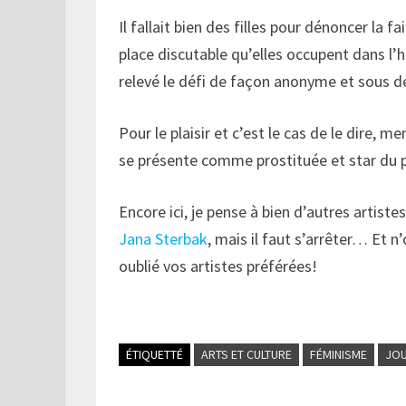
Il fallait bien des filles pour dénoncer la
place discutable qu’elles occupent dans l’h
relevé le défi de façon anonyme et sous 
Pour le plaisir et c’est le cas de le dire, 
se présente comme prostituée et star du p
Encore ici, je pense à bien d’autres artis
Jana Sterbak
, mais il faut s’arrêter… Et n
oublié vos artistes préférées!
ÉTIQUETTÉ
ARTS ET CULTURE
FÉMINISME
JOU