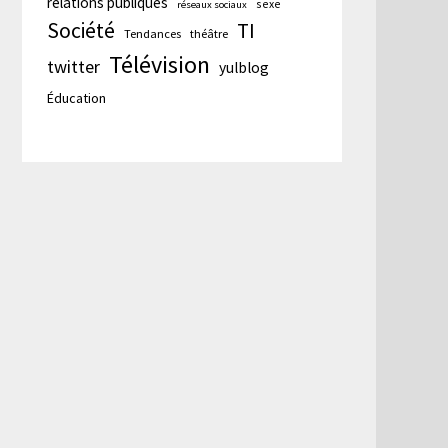
relations publiques
sexe
réseaux sociaux
Société
TI
Tendances
théâtre
Télévision
twitter
yulblog
Éducation