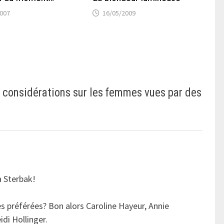
2007
16/05/2009
 considérations sur les femmes vues par des
a Sterbak!
es préférées? Bon alors Caroline Hayeur, Annie
idi Hollinger.