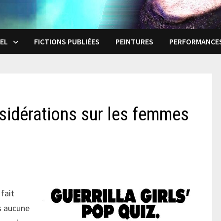
EL
FICTIONS PUBLIÉES
PEINTURES
PERFORMANCE
sidérations sur les femmes
…
fait
us aucune