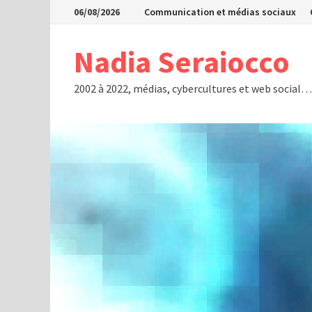
Passer
06/08/2026
Communication et médias sociaux
au
contenu
Nadia Seraiocco
2002 à 2022, médias, cybercultures et web social