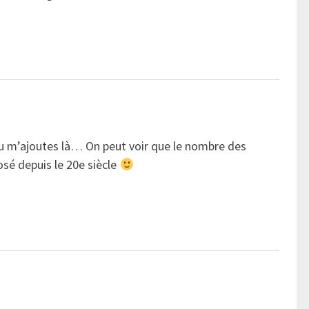
 tu m’ajoutes là… On peut voir que le nombre des
losé depuis le 20e siècle