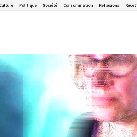
Culture
Politique
Société
Consommation
Réflexions
Recet
…