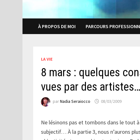
À PROPOS DE MOI
PARCOURS PROFESSIONN
LA VIE
8 mars : quelques con
vues par des artistes
par
Nadia Seraiocco
08/03/2009
Ne lésinons pas et tombons dans le tout à 
subjectif… À la partie 3, nous n’aurons pl