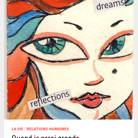
LA VIE
/
RELATIONS HUMAINES