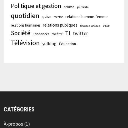
Politique et gestion
promo
publicité
quotidien
relations homme-femme
recette
québec
relations publiques
relations humaines
sexe
réseaux sociaux
Société
TI
twitter
Tendances
théâtre
Télévision
yulblog
Éducation
CATÉGORIES
À-propos
(1)