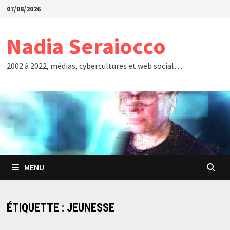
Passer
07/08/2026
au
contenu
Nadia Seraiocco
2002 à 2022, médias, cybercultures et web social…
MENU
ÉTIQUETTE :
JEUNESSE