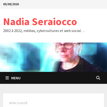
Passer
05/08/2026
au
contenu
Nadia Seraiocco
2002 à 2022, médias, cybercultures et web social…
MENU
NON CLASSÉ