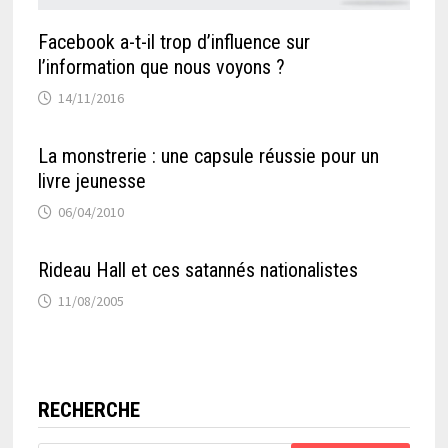
Facebook a-t-il trop d’influence sur
l’information que nous voyons ?
14/11/2016
La monstrerie : une capsule réussie pour un
livre jeunesse
06/04/2010
Rideau Hall et ces satannés nationalistes
11/08/2005
RECHERCHE