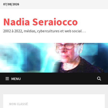
Passer
07/08/2026
au
contenu
Nadia Seraiocco
2002 à 2022, médias, cybercultures et web social…
MENU
NON CLASSÉ