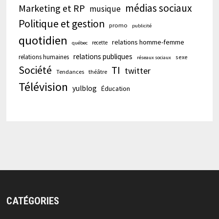
médias sociaux
Marketing et RP
musique
Politique et gestion
promo
publicité
quotidien
relations homme-femme
recette
québec
relations publiques
relations humaines
sexe
réseaux sociaux
Société
TI
twitter
Tendances
théâtre
Télévision
yulblog
Éducation
CATÉGORIES