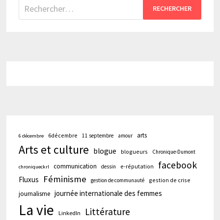
Rechercher :
arts
6décembre
11 septembre
amour
6 décembre
Arts et culture
blogue
blogueurs
Chronique-Dumont
facebook
communication
e-réputation
dessin
chroniqueckrl
Féminisme
Fluxus
gestion de crise
gestion de communauté
journée internationale des femmes
journalisme
La vie
Littérature
LinkedIn