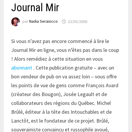
Journal Mir
par
Nadia Seraiocco
23/03/2006
Si vous n’avez pas encore commencé à lire le
Journal Mir en ligne, vous n’êtes pas dans le coup
! Alors remédiez à cette situation en vous
abonnant
. Cette publication gratuite – avec un
bon vendeur de pub on va assez loin – vous offre
les points de vue de gens comme François Avard
(créateur des Bougon), Josée Legault et de
collaborateurs des régions du Québec. Michel
Brûlé, éditeur à la tête des Intouchables et de
Lanctôt, est le fondateur de ce projet. Brûlé,
souverainiste convaincu et russophile avoué,