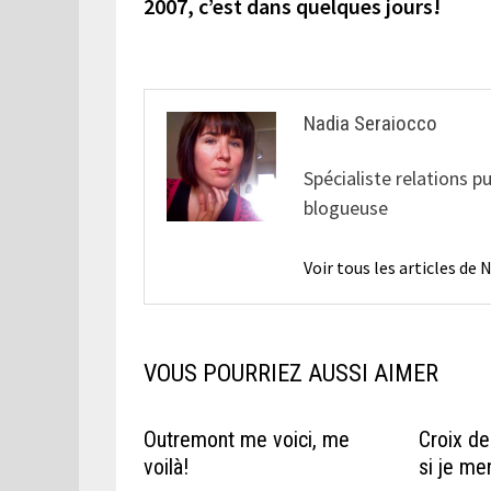
précédente :
2007, c’est dans quelques jours!
de
l’article
Nadia Seraiocco
Spécialiste relations p
blogueuse
Voir tous les articles de
VOUS POURRIEZ AUSSI AIMER
Outremont me voici, me
Croix de
voilà!
si je men