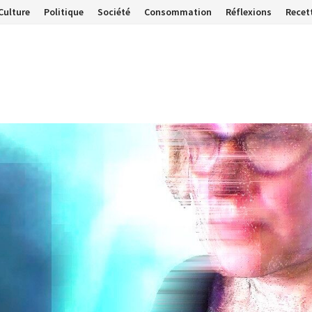
Culture
Politique
Société
Consommation
Réflexions
Recet
…