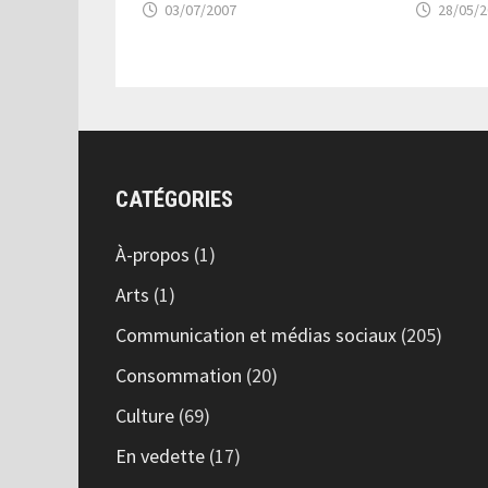
03/07/2007
28/05/
CATÉGORIES
À-propos
(1)
Arts
(1)
Communication et médias sociaux
(205)
Consommation
(20)
Culture
(69)
En vedette
(17)