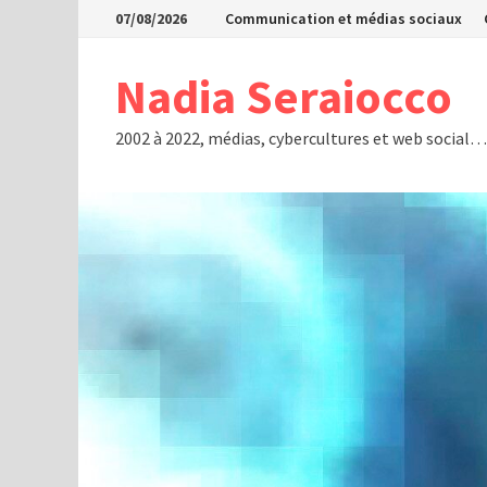
Passer
07/08/2026
Communication et médias sociaux
au
contenu
Nadia Seraiocco
2002 à 2022, médias, cybercultures et web social