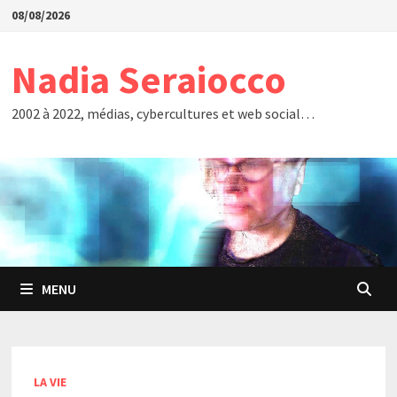
Passer
08/08/2026
au
contenu
Nadia Seraiocco
2002 à 2022, médias, cybercultures et web social…
MENU
LA VIE