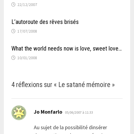
22/12/2007
L’autoroute des rêves brisés
17/07/2008
What the world needs now is love, sweet love…
10/01/2008
4 réflexions sur «
Le satané mémoire
»
dit :
Jo Monfarlo
05/06/2007 à 11:33
Au sujet de la possibilité dinsérer