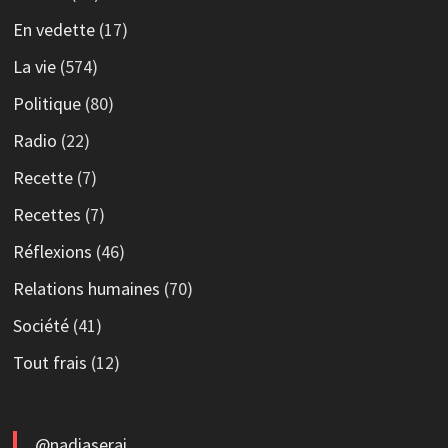
En vedette
(17)
La vie
(574)
Politique
(80)
Radio
(22)
Recette
(7)
Recettes
(7)
Réflexions
(46)
Relations humaines
(70)
Société
(41)
Tout frais
(12)
@nadiaserai