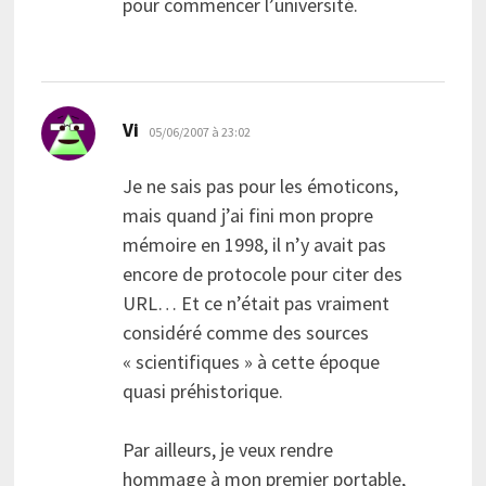
pour commencer l’université.
dit :
Vi
05/06/2007 à 23:02
Je ne sais pas pour les émoticons,
mais quand j’ai fini mon propre
mémoire en 1998, il n’y avait pas
encore de protocole pour citer des
URL… Et ce n’était pas vraiment
considéré comme des sources
« scientifiques » à cette époque
quasi préhistorique.
Par ailleurs, je veux rendre
hommage à mon premier portable,