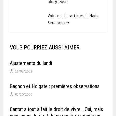
blogueuse
Voir tous les articles de Nadia
Seraiocco →
VOUS POURRIEZ AUSSI AIMER
Ajustements du lundi
11/03/2002
Gagnon et Holgate : premières observations
05/10/2006
Cantat a tout à fait le droit de vivre… Oui, mais
nous avons le droit de ne pas être menés en