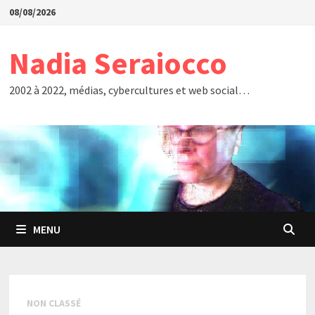
Passer
08/08/2026
au
contenu
Nadia Seraiocco
2002 à 2022, médias, cybercultures et web social…
MENU
NON CLASSÉ