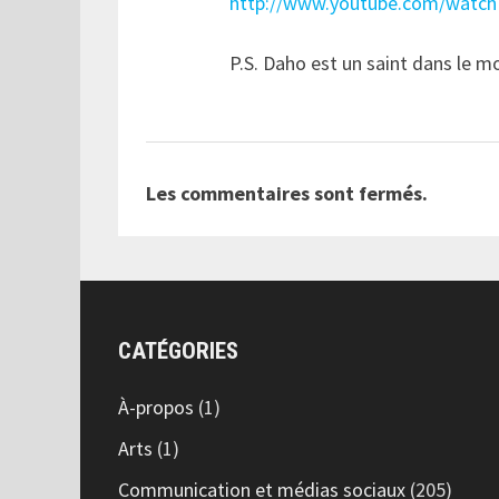
http://www.youtube.com/watc
P.S. Daho est un saint dans le m
Les commentaires sont fermés.
CATÉGORIES
À-propos
(1)
Arts
(1)
Communication et médias sociaux
(205)