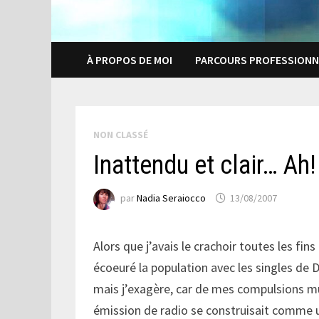
À PROPOS DE MOI
PARCOURS PROFESSIONN
NON CLASSÉ
Inattendu et clair… Ah
par
Nadia Seraiocco
13/08/2007
Alors que j’avais le crachoir toutes les fins
écoeuré la population avec les singles de 
mais j’exagère, car de mes compulsions mus
émission de radio se construisait comme un