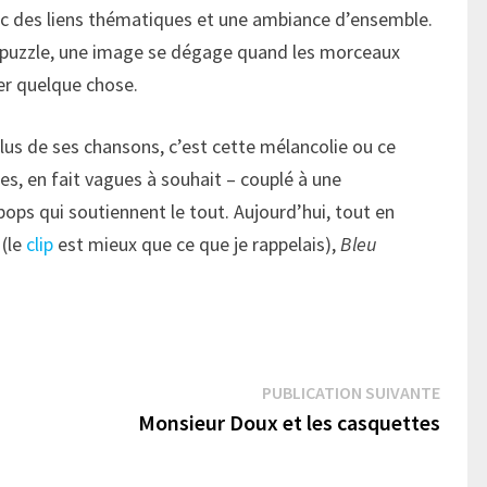
ec des liens thématiques et une ambiance d’ensemble.
 puzzle, une image se dégage quand les morceaux
er quelque chose.
lus de ses chansons, c’est cette mélancolie ou ce
s, en fait vagues à souhait – couplé à une
ops qui soutiennent le tout. Aujourd’hui, tout en
(le
clip
est mieux que ce que je rappelais),
Bleu
Publi
PUBLICATION SUIVANTE
suivan
Monsieur Doux et les casquettes