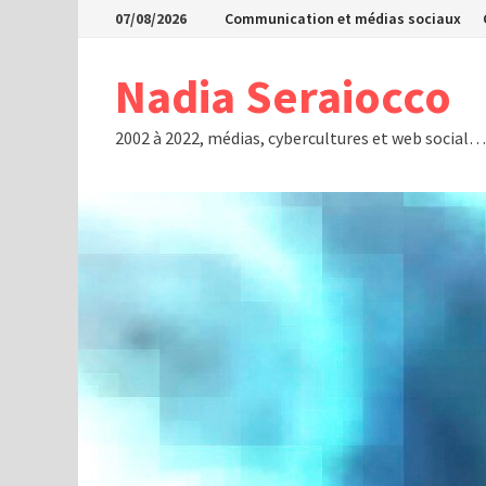
Passer
07/08/2026
Communication et médias sociaux
au
contenu
Nadia Seraiocco
2002 à 2022, médias, cybercultures et web social