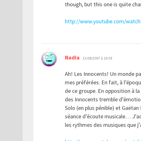
though, but this one is quite ch
http://www.youtube.com/watc
dit :
Nadia
13/08/2007 à 18:38
Ah! Les Innocents! Un monde pa
mes préférées. En fait, à l’époqu
de ce groupe. En opposition à la
des Innocents tremble d’émotio
Solo (en plus pénible) et Gaëtan 
séance d’écoute musicale… J’ador
les rythmes des musiques que j’