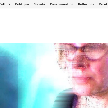
Culture
Politique
Société
Consommation
Réflexions
Recet
…