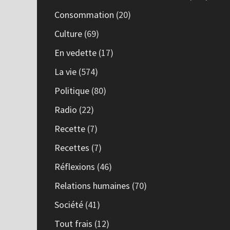
Consommation
(20)
Culture
(69)
En vedette
(17)
La vie
(574)
Politique
(80)
Radio
(22)
Recette
(7)
Recettes
(7)
Réflexions
(46)
Relations humaines
(70)
Société
(41)
Tout frais
(12)