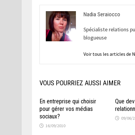
Nadia Seraiocco
Spécialiste relations p
blogueuse
Voir tous les articles de
VOUS POURRIEZ AUSSI AIMER
En entreprise qui choisir
Que dev
pour gérer vos médias
relation
sociaux?
09/06/
16/09/2010