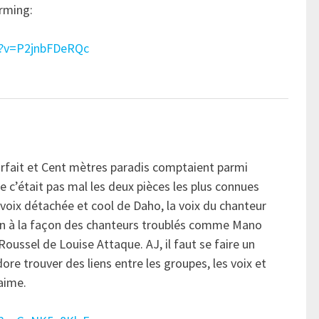
arming:
h?v=P2jnbFDeRQc
rfait et Cent mètres paradis comptaient parmi
e c’était pas mal les deux pièces les plus connues
 voix détachée et cool de Daho, la voix du chanteur
n à la façon des chanteurs troublés comme Mano
Roussel de Louise Attaque. AJ, il faut se faire un
e trouver des liens entre les groupes, les voix et
aime.