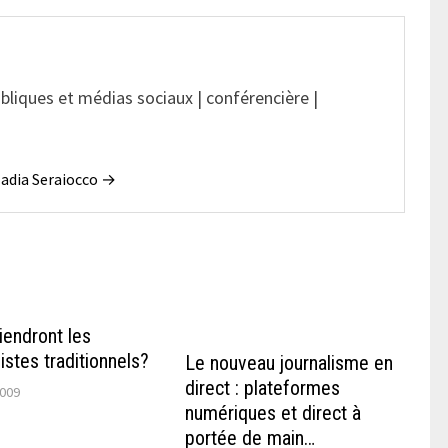
ubliques et médias sociaux | conférencière |
 Nadia Seraiocco →
iendront les
nistes traditionnels?
Le nouveau journalisme en
direct : plateformes
2009
numériques et direct à
portée de main…