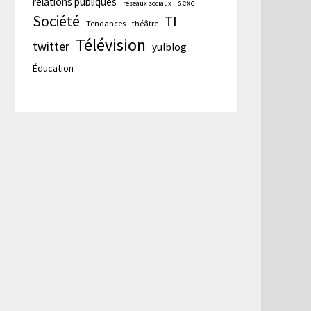
relations publiques
sexe
réseaux sociaux
Société
TI
Tendances
théâtre
Télévision
twitter
yulblog
Éducation