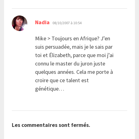
dit :
Nadia
08/10/2007 à 10:54
Mike > Toujours en Afrique? J’en
suis persuadée, mais je le sais par
toi et Élizabeth, parce que moi j’ai
connu le master du juron juste
quelques années. Cela me porte à
croire que ce talent est
génétique…
Les commentaires sont fermés.