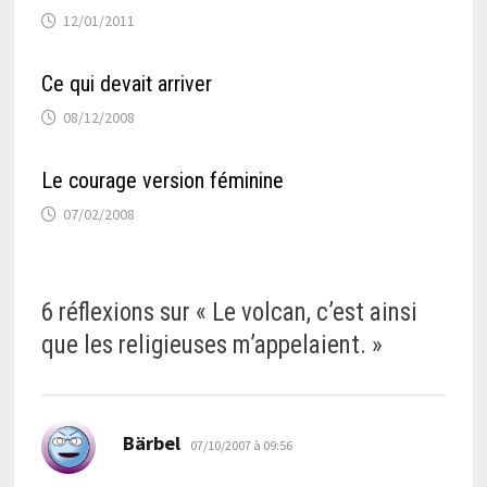
12/01/2011
Ce qui devait arriver
08/12/2008
Le courage version féminine
07/02/2008
6 réflexions sur «
Le volcan, c’est ainsi
que les religieuses m’appelaient.
»
dit :
Bärbel
07/10/2007 à 09:56