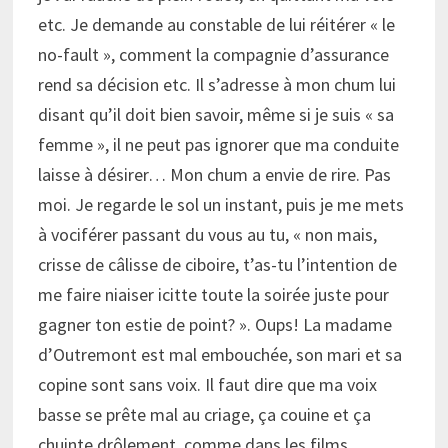
etc. Je demande au constable de lui réitérer « le
no-fault », comment la compagnie d’assurance
rend sa décision etc. Il s’adresse à mon chum lui
disant qu’il doit bien savoir, même si je suis « sa
femme », il ne peut pas ignorer que ma conduite
laisse à désirer… Mon chum a envie de rire. Pas
moi. Je regarde le sol un instant, puis je me mets
à vociférer passant du vous au tu, « non mais,
crisse de câlisse de ciboire, t’as-tu l’intention de
me faire niaiser icitte toute la soirée juste pour
gagner ton estie de point? ». Oups! La madame
d’Outremont est mal embouchée, son mari et sa
copine sont sans voix. Il faut dire que ma voix
basse se prête mal au criage, ça couine et ça
chuinte drôlement, comme dans les films