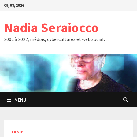
Passer
09/08/2026
au
contenu
Nadia Seraiocco
2002 à 2022, médias, cybercultures et web social…
MENU
LA VIE