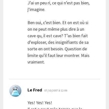
J’ai un peu ri, ce qui n’est pas bien,
j’imagine.
Ben oui, c’est bien. Et on est où si
on ne peut même plus dire à un
cave qu, il est cave? T’as bien fait
d’exploser, des insignifiants de sa
sorte en ont besoin. Question de
limite qu’il faut leur montrer. Mais
vraiment.
dit :
Le Fred
07/10/2007 à 12:06
Yes! Yes! Yes!