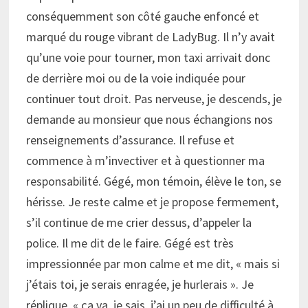
conséquemment son côté gauche enfoncé et
marqué du rouge vibrant de LadyBug. Il n’y avait
qu’une voie pour tourner, mon taxi arrivait donc
de derrière moi ou de la voie indiquée pour
continuer tout droit. Pas nerveuse, je descends, je
demande au monsieur que nous échangions nos
renseignements d’assurance. Il refuse et
commence à m’invectiver et à questionner ma
responsabilité. Gégé, mon témoin, élève le ton, se
hérisse. Je reste calme et je propose fermement,
s’il continue de me crier dessus, d’appeler la
police. Il me dit de le faire. Gégé est très
impressionnée par mon calme et me dit, « mais si
j’étais toi, je serais enragée, je hurlerais ». Je
réplique, « ça va, je sais, j’ai un peu de difficulté à