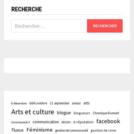
RECHERCHE
Rechercher :
arts
6décembre
11 septembre
amour
6 décembre
Arts et culture
blogue
blogueurs
Chronique-Dumont
facebook
communication
e-réputation
dessin
chroniqueckrl
Féminisme
Fluxus
gestion de crise
gestion de communauté