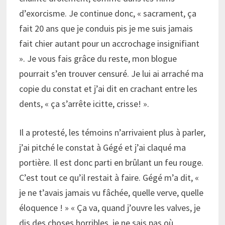
d’exorcisme. Je continue donc, « sacrament, ça
fait 20 ans que je conduis pis je me suis jamais
fait chier autant pour un accrochage insignifiant
». Je vous fais grâce du reste, mon blogue
pourrait s’en trouver censuré. Je lui ai arraché ma
copie du constat et j’ai dit en crachant entre les
dents, « ça s’arrête icitte, crisse! ».
Il a protesté, les témoins n’arrivaient plus à parler,
j’ai pitché le constat à Gégé et j’ai claqué ma
portière. Il est donc parti en brûlant un feu rouge.
C’est tout ce qu’il restait à faire. Gégé m’a dit, «
je ne t’avais jamais vu fâchée, quelle verve, quelle
éloquence ! » « Ça va, quand j’ouvre les valves, je
dis des choses horribles, je ne sais pas où