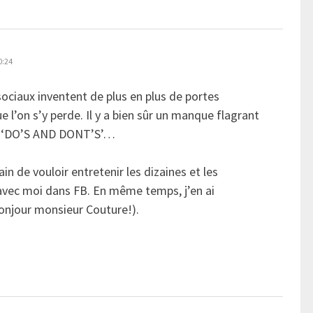
0:24
ociaux inventent de plus en plus de portes
ue l’on s’y perde. Il y a bien sûr un manque flagrant
aux ‘DO’S AND DONT’S’…
in de vouloir entretenir les dizaines et les
 avec moi dans FB. En même temps, j’en ai
(bonjour monsieur Couture!).