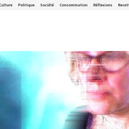
Culture
Politique
Société
Consommation
Réflexions
Recet
…