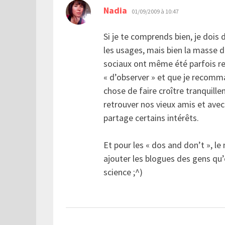
dit :
Nadia
01/09/2009 à 10:47
Si je te comprends bien, je dois 
les usages, mais bien la masse
sociaux ont même été parfois rem
« d’observer » et que je recomm
chose de faire croître tranquille
retrouver nos vieux amis et ave
partage certains intérêts.
Et pour les « dos and don’t », le
ajouter les blogues des gens qu’
science ;^)