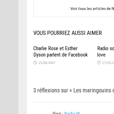
Voir tous les articles de
VOUS POURRIEZ AUSSI AIMER
Charlie Rose et Esther
Radio so
Dyson parlent de Facebook
love
15/08/2007
17/02/
3 réflexions sur «
Les maringouins 
Ping :
Nadia W