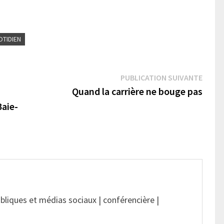
TIDIEN
Publi
PUBLICATION SUIVANTE
suivan
Quand la carrière ne bouge pas
Baie-
ubliques et médias sociaux | conférencière |