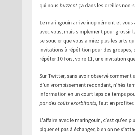
qui nous
buzzent
ça dans les oreilles non
Le maringouin arrive inopinément et vous aj
avec vous, mais simplement pour grossir la 
se soucier que vous aimiez plus les arts qu
invitations à répétition pour des groupes
répéter 10 fois, voire 11, une invitation qu
Sur Twitter, sans avoir observé comment a
d’un vrombissement redondant, n’hésitant
information en un court laps de temps p
par des coûts exorbitants
, faut en profiter.
L’affaire avec le maringouin, c’est qu’en pl
piquer et pas à échanger, bien on ne s’atta