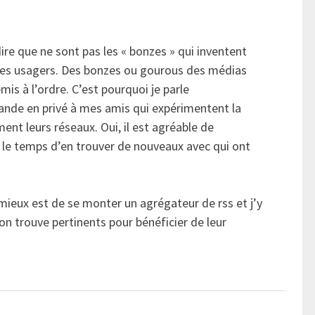
dire que ne sont pas les « bonzes » qui inventent
 des usagers. Des bonzes ou gourous des médias
is à l’ordre. C’est pourquoi je parle
ande en privé à mes amis qui expérimentent la
ment leurs réseaux. Oui, il est agréable de
c le temps d’en trouver de nouveaux avec qui ont
 mieux est de se monter un agrégateur de rss et j’y
on trouve pertinents pour bénéficier de leur