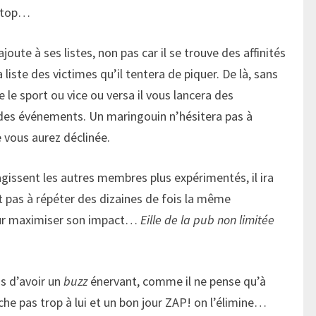
-stop…
oute à ses listes, non pas car il se trouve des affinités
liste des victimes qu’il tentera de piquer. De là, sans
e le sport ou vice ou versa il vous lancera des
, des événements. Un maringouin n’hésitera pas à
e vous aurez déclinée.
gissent les autres membres plus expérimentés, il ira
 pas à répéter des dizaines de fois la même
our maximiser son impact…
Eille de la pub non limitée
us d’avoir un
buzz
énervant, comme il ne pense qu’à
che pas trop à lui et un bon jour ZAP! on l’élimine…