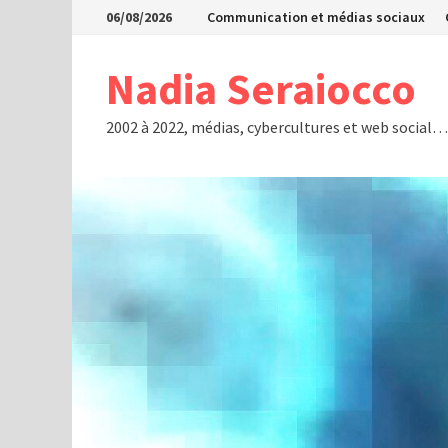
Passer
06/08/2026
Communication et médias sociaux
au
contenu
Nadia Seraiocco
2002 à 2022, médias, cybercultures et web social