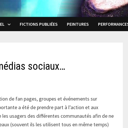
EL
FICTIONS PUBLIÉES
PEINTURES
PERFORMANCE
médias sociaux…
tion de fan pages, groupes et événements sur
tante a été de prendre part à l’action et aux
 les usagers des différentes communautés afin de ne
eaux (souvent ils les utilisent tous en même temps)