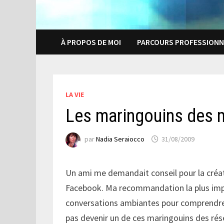
À PROPOS DE MOI
PARCOURS PROFESSIONN
LA VIE
Les maringouins des 
par
Nadia Seraiocco
31/08/2009
Un ami me demandait conseil pour la créa
Facebook. Ma recommandation la plus impor
conversations ambiantes pour comprendre
pas devenir un de ces maringouins des rés