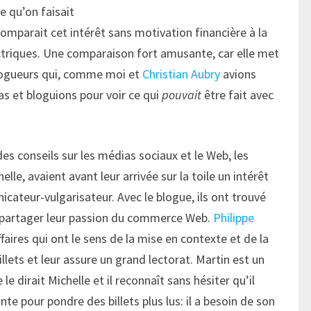
 qu’on faisait
comparait cet intérêt sans motivation financière à la
ectriques. Une comparaison fort amusante, car elle met
blogueurs qui, comme moi et
Christian Aubry
avions
as et bloguions pour voir ce qui
pouvait
être fait avec
s conseils sur les médias sociaux et le Web, les
le, avaient avant leur arrivée sur la toile un intérêt
icateur-vulgarisateur. Avec le blogue, ils ont trouvé
e partager leur passion du commerce Web.
Philippe
faires qui ont le sens de la mise en contexte et de la
llets et leur assure un grand lectorat. Martin est un
 dirait Michelle et il reconnaît sans hésiter qu’il
nte pour pondre des billets plus lus: il a besoin de son