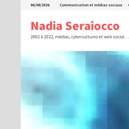
Passer
06/08/2026
Communication et médias sociaux
au
contenu
Nadia Seraiocco
2002 à 2022, médias, cybercultures et web social