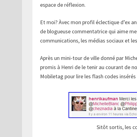
espace de réflexion.
Et moi? Àvec mon profil éclectique d’ex ani
de blogueuse commentatrice qui aime mett
communications, les médias sociaux et les
Après un mini-tour de ville donné par Miche
promis à Henri de le tenir au courant de not
Mobiletag pour lire les flash codes insérés
Sitôt sortis, les 