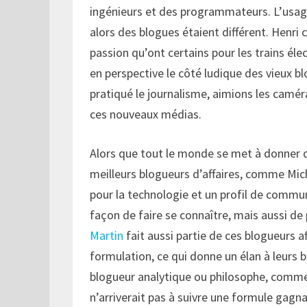
ingénieurs et des programmateurs. L’usage
alors des blogues étaient différent. Henri 
passion qu’ont certains pour les trains él
en perspective le côté ludique des vieux 
pratiqué le journalisme, aimions les camér
ces nouveaux médias.
Alors que tout le monde se met à donner de
meilleurs blogueurs d’affaires, comme Michel
pour la technologie et un profil de commun
façon de faire se connaître, mais aussi d
Martin
fait aussi partie de ces blogueurs af
formulation, ce qui donne un élan à leurs bi
blogueur analytique ou philosophe, comme le
n’arriverait pas à suivre une formule gagna