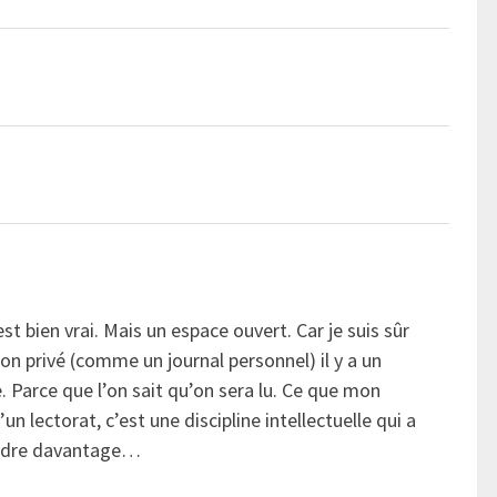
st bien vrai. Mais un espace ouvert. Car je suis sûr
 non privé (comme un journal personnel) il y a un
 Parce que l’on sait qu’on sera lu. Ce que mon
un lectorat, c’est une discipline intellectuelle qui a
endre davantage…