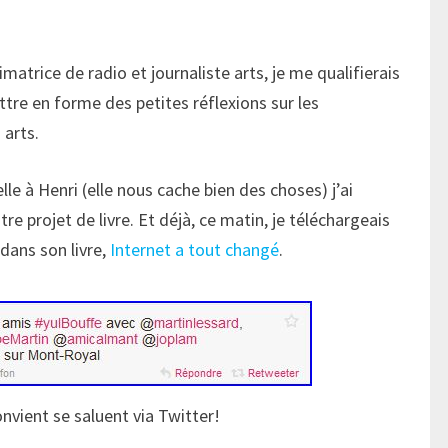
matrice de radio et journaliste arts, je me qualifierais
re en forme des petites réflexions sur les
 arts.
lle à Henri (elle nous cache bien des choses) j’ai
re projet de livre. Et déjà, ce matin, je téléchargeais
 dans son livre,
Internet a tout changé
.
convient se saluent via Twitter!