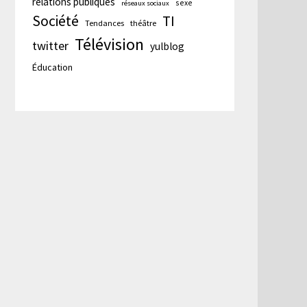
relations publiques
sexe
réseaux sociaux
Société
TI
Tendances
théâtre
Télévision
twitter
yulblog
Éducation