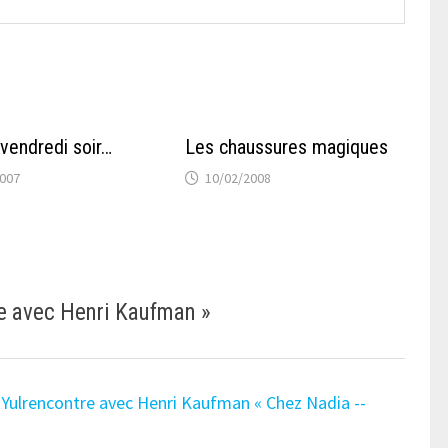
 vendredi soir…
Les chaussures magiques
2007
10/02/2008
e avec Henri Kaufman
»
Yulrencontre avec Henri Kaufman « Chez Nadia --