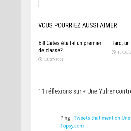
VOUS POURRIEZ AUSSI AIMER
Bill Gates était-il un premier
Tard, un
de classe?
13/10/
12/07/2007
11 réflexions sur «
Une Yulrencontr
Ping :
Tweets that mention Une 
Topsy.com