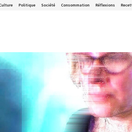
Culture
Politique
Société
Consommation
Réflexions
Recet
…