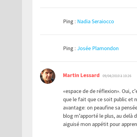
Ping :
Nadia Seraiocco
Ping :
Josée Plamondon
dit :
Martin Lessard
09/04/2010 à 10:26
«espace de de réflexion». Oui, c’e
que le fait que ce soit public et
avantage: on peaufine sa pensée.
blog m’apporté le plus, au delà d’
aiguisé mon appétit pour appr