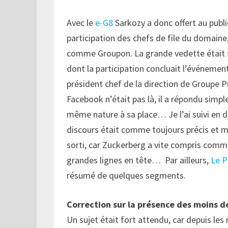
Avec le
e-G8
Sarkozy a donc offert au public
participation des chefs de file du domaine
comme Groupon. La grande vedette était 
dont la participation concluait l’événemen
président chef de la direction de Groupe Pu
Facebook n’était pas là, il a répondu simple
même nature à sa place… Je l’ai suivi en d
discours était comme toujours précis et mo
sorti, car Zuckerberg a vite compris com
grandes lignes en tête… Par ailleurs,
Le P
résumé de quelques segments.
Correction sur la présence des moins d
Un sujet était fort attendu, car depuis les