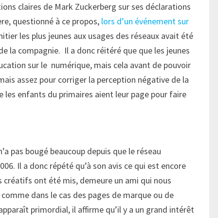
tions claires de Mark Zuckerberg sur ses déclarations
re, questionné à ce propos,
lors d’un événement sur
initier les plus jeunes aux usages des réseaux avait été
e la compagnie. Il a donc réitéré que que les jeunes
ucation sur le numérique, mais cela avant de pouvoir
mais assez pour corriger la perception négative de la
les enfants du primaires aient leur page pour faire
 n’a pas bougé beaucoup depuis que le réseau
006. Il a donc répété qu’à son avis ce qui est encore
ts créatifs ont été mis, demeure un ami qui nous
 comme dans le cas des pages de marque ou de
araît primordial, il affirme qu’il y a un grand intérêt