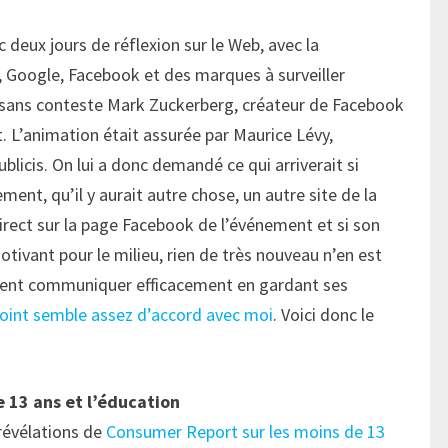
 deux jours de réflexion sur le Web, avec la
, Google, Facebook et des marques à surveiller
sans conteste Mark Zuckerberg, créateur de Facebook
t. L’animation était assurée par Maurice Lévy,
blicis. On lui a donc demandé ce qui arriverait si
ment, qu’il y aurait autre chose, un autre site de la
irect sur la page Facebook de l’événement et si son
tivant pour le milieu, rien de très nouveau n’en est
ment communiquer efficacement en gardant ses
oint semble assez d’accord avec moi
. Voici donc le
e 13 ans et l’éducation
 révélations de
Consumer Report sur les moins de 13