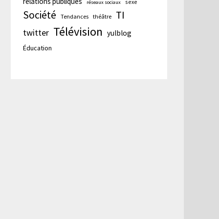
relations publiques
sexe
réseaux sociaux
Société
TI
Tendances
théâtre
Télévision
twitter
yulblog
Éducation