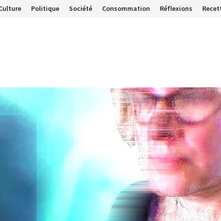
Culture
Politique
Société
Consommation
Réflexions
Recet
…