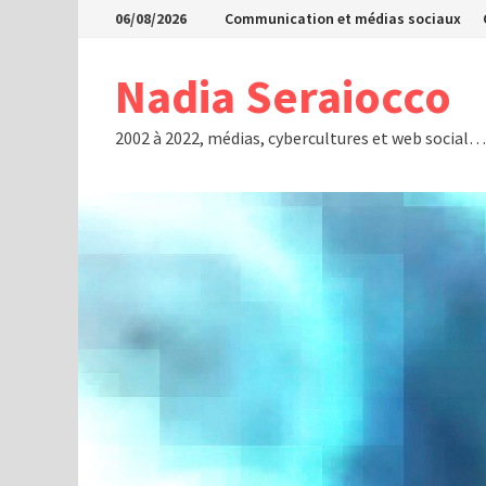
Passer
06/08/2026
Communication et médias sociaux
au
contenu
Nadia Seraiocco
2002 à 2022, médias, cybercultures et web social