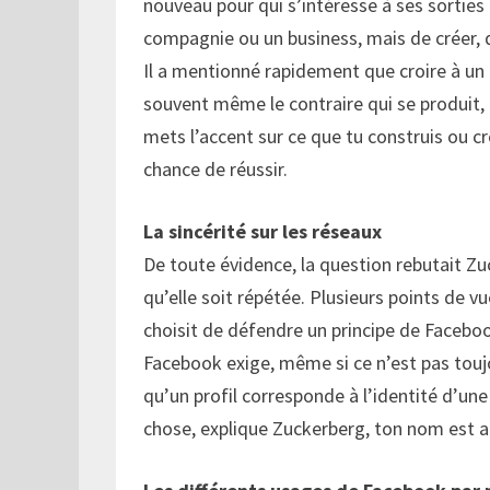
nouveau pour qui s’intéresse à ses sorties p
compagnie ou un business, mais de créer, d
Il a mentionné rapidement que croire à un p
souvent même le contraire qui se produit, p
mets l’accent sur ce que tu construis ou cré
chance de réussir.
La sincérité sur les réseaux
De toute évidence, la question rebutait Z
qu’elle soit répétée. Plusieurs points de vu
choisit de défendre un principe de Facebook
Facebook exige, même si ce n’est pas touj
qu’un profil corresponde à l’identité d’un
chose, explique Zuckerberg, ton nom est 