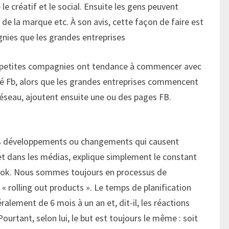
 le créatif et le social. Ensuite les gens peuvent
n de la marque etc. À son avis, cette façon de faire est
nies que les grandes entreprises
les petites compagnies ont tendance à commencer avec
ité Fb, alors que les grandes entreprises commencent
 réseau, ajoutent ensuite une ou des pages FB.
ces développements ou changements qui causent
u et dans les médias, explique simplement le constant
book. Nous sommes toujours en processus de
 rolling out products ». Le temps de planification
alement de 6 mois à un an et, dit-il, les réactions
ourtant, selon lui, le but est toujours le même : soit