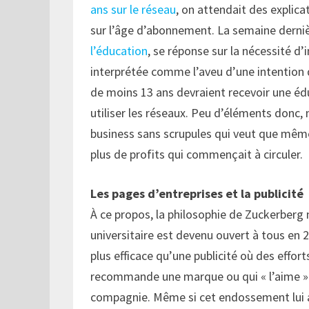
ans sur le réseau
, on attendait des explica
sur l’âge d’abonnement. La semaine derniè
l’éducation
, se réponse sur la nécessité d’
interprétée comme l’aveu d’une intention d
de moins 13 ans devraient recevoir une éd
utiliser les réseaux. Peu d’éléments donc, 
business sans scrupules qui veut que même 
plus de profits qui commençait à circuler.
Les pages d’entreprises et la publicité
À ce propos, la philosophie de Zuckerberg
universitaire est devenu ouvert à tous en 2
plus efficace qu’une publicité où des effor
recommande une marque ou qui « l’aime »
compagnie. Même si cet endossement lui app