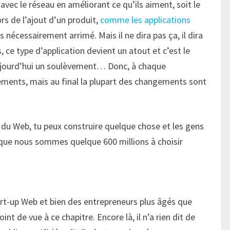
 avec le réseau en améliorant ce qu’ils aiment, soit le
s de l’ajout d’un produit,
comme les applications
as nécessairement arrimé. Mais il ne dira pas ça, il dira
, ce type d’application devient un atout et c’est le
 aujourd’hui un soulèvement… Donc, à chaque
tements, mais au final la plupart des changements sont
du Web, tu peux construire quelque chose et les gens
z que nous sommes quelque 600 millions à choisir
rt-up Web et bien des entrepreneurs plus âgés que
t de vue à ce chapitre. Encore là, il n’a rien dit de