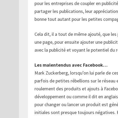
pour les entreprises de coupler en publicité
partager les publications, leur appréciatio
bonne tout autant pour les petites compag
Cela dit, il a tout de même ajouté, que 
une page, pour ensuite ajouter une public
avec la publicité et voyant le potentiel du
Les malentendus avec Facebook…
Mark Zuckerberg, lorsqu’on lui parle de 
parfois de petites rébellions sur le résea
roulement des produits et ajouts à Face
développement ou comme il dit en anglais «
pour changer ou lancer un produit est génér
initiales sont presque toujours négatives. P