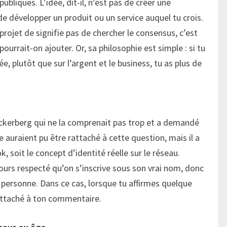
ubliques. L’idée, dit-il, n’est pas de créer une
e développer un produit ou un service auquel tu crois.
rojet de signifie pas de chercher le consensus, c’est
ourrait-on ajouter. Or, sa philosophie est simple : si tu
e, plutôt que sur l’argent et le business, tu as plus de
uckerberg qui ne la comprenait pas trop et a demandé
e auraient pu être rattaché à cette question, mais il a
, soit le concept d’identité réelle sur le réseau.
ours respecté qu’on s’inscrive sous son vrai nom, donc
e personne. Dans ce cas, lorsque tu affirmes quelque
attaché à ton commentaire.