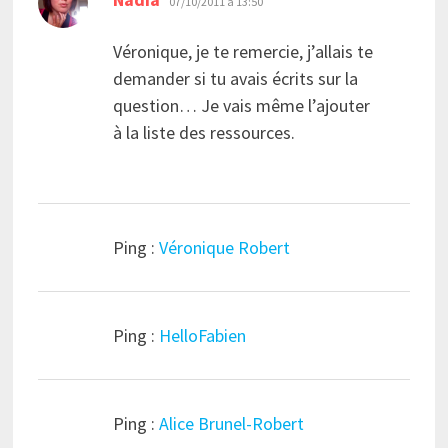
07/10/2011 à 13:50
Véronique, je te remercie, j’allais te
demander si tu avais écrits sur la
question… Je vais même l’ajouter
à la liste des ressources.
Ping :
Véronique Robert
Ping :
HelloFabien
Ping :
Alice Brunel-Robert