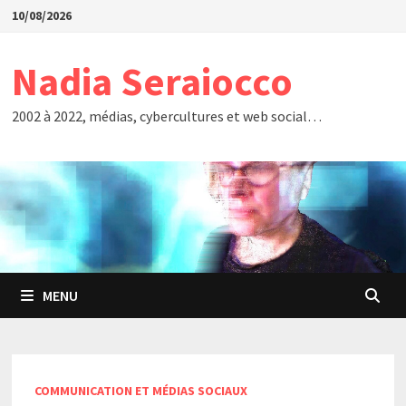
Passer
10/08/2026
au
contenu
Nadia Seraiocco
2002 à 2022, médias, cybercultures et web social…
MENU
COMMUNICATION ET MÉDIAS SOCIAUX