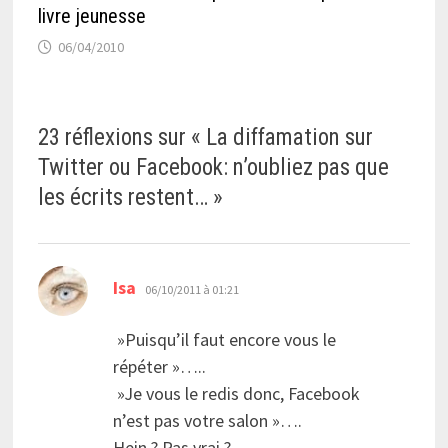
livre jeunesse
06/04/2010
23 réflexions sur «
La diffamation sur
Twitter ou Facebook: n’oubliez pas que
les écrits restent…
»
dit :
Isa
06/10/2011 à 01:21
»Puisqu’il faut encore vous le
répéter »…..
»Je vous le redis donc, Facebook
n’est pas votre salon »….
Hein ? Pas vrai ?