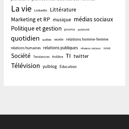
La vie
Littérature
LinkedIn
médias sociaux
Marketing et RP
musique
Politique et gestion
promo
publicité
quotidien
relations homme-femme
recette
québec
relations publiques
relations humaines
sexe
réseaux sociaux
Société
TI
twitter
Tendances
théâtre
Télévision
yulblog
Éducation