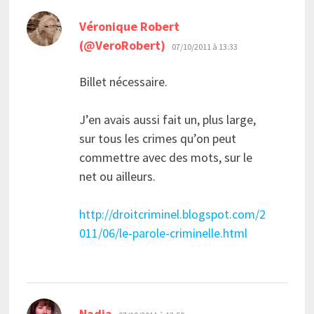
Véronique Robert
dit :
(@VeroRobert)
07/10/2011 à 13:33
Billet nécessaire.
J’en avais aussi fait un, plus large,
sur tous les crimes qu’on peut
commettre avec des mots, sur le
net ou ailleurs.
http://droitcriminel.blogspot.com/2
011/06/le-parole-criminelle.html
dit :
Nadia