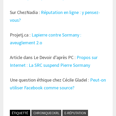
Sur ChezNadia :
Réputation en ligne : y pensez-
vous?
Projetj.ca :
Lapierre contre Sormany :
aveuglement 2.o
Article dans Le Devoir d’après PC :
Propos sur
Internet : La SRC suspend Pierre Sormany
Une question éthique chez Cécile Gladel :
Peut-on
utiliser Facebook comme source?
ÉTIQUETTÉ
CHRONIQUECKRL
E-RÉPUTATION