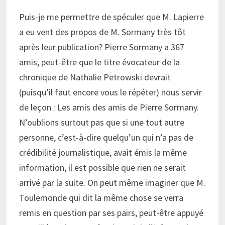
Puis-je me permettre de spéculer que M. Lapierre
a eu vent des propos de M. Sormany très tôt
après leur publication? Pierre Sormany a 367
amis, peut-être que le titre évocateur de la
chronique de Nathalie Petrowski devrait
(puisqu’il faut encore vous le répéter) nous servir
de leçon : Les amis des amis de Pierre Sormany.
N’oublions surtout pas que si une tout autre
personne, c’est-à-dire quelqu’un qui n’a pas de
crédibilité journalistique, avait émis la même
information, il est possible que rien ne serait
arrivé par la suite. On peut même imaginer que M.
Toulemonde qui dit la même chose se verra
remis en question par ses pairs, peut-être appuyé