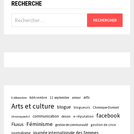
RECHERCHE
Rechercher :
arts
6décembre
11 septembre
amour
6 décembre
Arts et culture
blogue
blogueurs
Chronique-Dumont
facebook
communication
e-réputation
dessin
chroniqueckrl
Féminisme
Fluxus
gestion de crise
gestion de communauté
journée internationale des femmes
journalisme