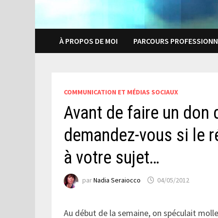
À PROPOS DE MOI
PARCOURS PROFESSIONN
COMMUNICATION ET MÉDIAS SOCIAUX
Avant de faire un don
demandez-vous si le ré
à votre sujet…
par
Nadia Seraiocco
04/05/2012
Au début de la semaine, on spéculait moll