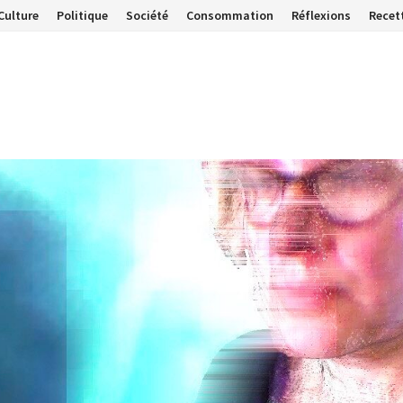
Culture
Politique
Société
Consommation
Réflexions
Recet
…