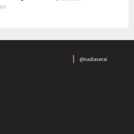
2015
@nadiaserai