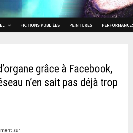
EL
FICTIONS PUBLIÉES
PEINTURES
PERFORMANCE
 d’organe grâce à Facebook,
seau n’en sait pas déjà trop
ement sur