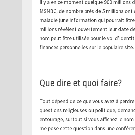
Il y a en ce moment quelque 900 millions d
MSNBC, de nombre près de 5 millions ont c
maladie (une information qui pourrait êtr
millions révèlent ouvertement leur date d
nom peut être utilisée pour le vol d’identit
finances personnelles sur le populaire site.
Que dire et quoi faire?
Tout dépend de ce que vous avez à perdre
questions religieuses ou politique, dema
entourage, surtout si vous affichez le nom
me pose cette question dans une conférenc