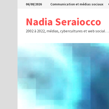
Passer
06/08/2026
Communication et médias sociaux
au
contenu
Nadia Seraiocco
2002 à 2022, médias, cybercultures et web social