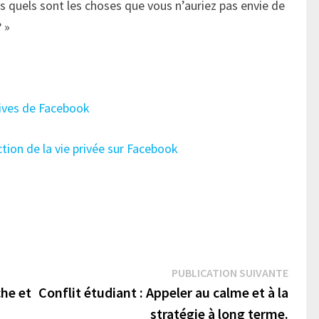
rs quels sont les choses que vous n’auriez pas envie de
? »
lives de Facebook
tion de la vie privée sur Facebook
Publi
PUBLICATION SUIVANTE
suivan
che et
Conflit étudiant : Appeler au calme et à la
stratégie à long terme.