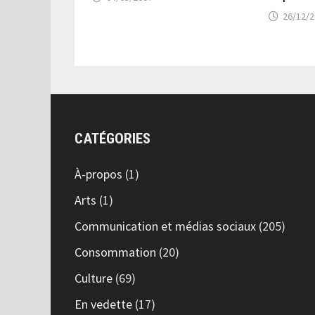
26/12/
CATÉGORIES
À-propos
(1)
Arts
(1)
Communication et médias sociaux
(205)
Consommation
(20)
Culture
(69)
En vedette
(17)