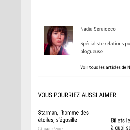
l’article
Nadia Seraiocco
Spécialiste relations p
blogueuse
Voir tous les articles de
VOUS POURRIEZ AUSSI AIMER
Starman, l’homme des
étoiles, s’égosille
Billets l
à quoi s
04/05/2007