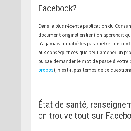
Facebook?
Dans la plus récente publication du Consu
document original en lien) on apprenait q
n’a jamais modifié les paramètres de confi
aux conséquences que peut amener un profil
puisse demander le mot de passe à votre pr
propos
), n’est-il pas temps de se questio
État de santé, renseignem
on trouve tout sur Faceb