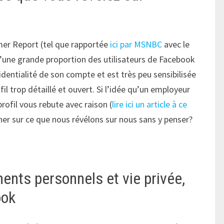
mer Report (tel que rapportée
ici par MSNBC
avec le
u’une grande proportion des utilisateurs de Facebook
dentialité de son compte et est très peu sensibilisée
 trop détaillé et ouvert. Si l’idée qu’un employeur
ofil vous rebute avec raison (
lire ici un article à ce
nner sur ce que nous révélons sur nous sans y penser?
ents personnels et vie privée,
ook