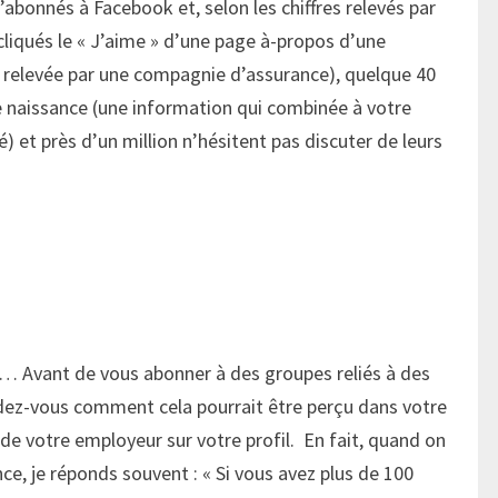
’abonnés à Facebook et, selon les chiffres relevés par
liqués le « J’aime » d’une page à-propos d’une
e relevée par une compagnie d’assurance), quelque 40
e naissance (une information qui combinée à votre
é) et près d’un million n’hésitent pas discuter de leurs
… Avant de vous abonner à des groupes reliés à des
ndez-vous comment cela pourrait être perçu dans votre
 de votre employeur sur votre profil. En fait, quand on
e, je réponds souvent : « Si vous avez plus de 100