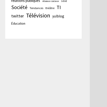
relations publiques
sexe
réseaux sociaux
Société
TI
Tendances
théâtre
Télévision
twitter
yulblog
Éducation