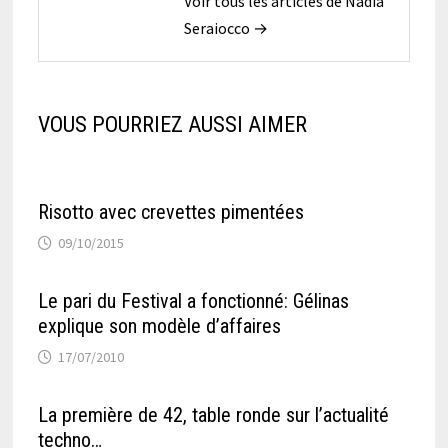
Voir tous les articles de Nadia
Seraiocco →
VOUS POURRIEZ AUSSI AIMER
Risotto avec crevettes pimentées
09/10/2015
Le pari du Festival a fonctionné: Gélinas
explique son modèle d’affaires
17/07/2010
La première de 42, table ronde sur l’actualité
techno…