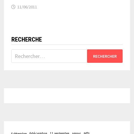
11/06/2011
RECHERCHE
Rechercher :
arts
6décembre
11 septembre
amour
6 décembre