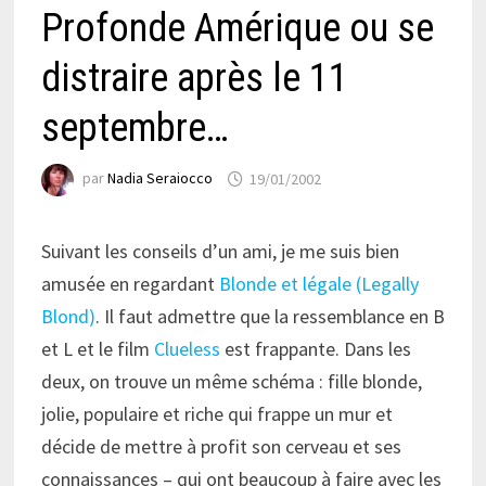
Profonde Amérique ou se
distraire après le 11
septembre…
par
Nadia Seraiocco
19/01/2002
Suivant les conseils d’un ami, je me suis bien
amusée en regardant
Blonde et légale (Legally
Blond)
. Il faut admettre que la ressemblance en B
et L et le film
Clueless
est frappante. Dans les
deux, on trouve un même schéma : fille blonde,
jolie, populaire et riche qui frappe un mur et
décide de mettre à profit son cerveau et ses
connaissances – qui ont beaucoup à faire avec les