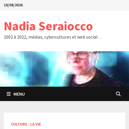
Passer
10/08/2026
au
contenu
Nadia Seraiocco
2002 à 2022, médias, cybercultures et web social…
MENU
CULTURE
/
LA VIE