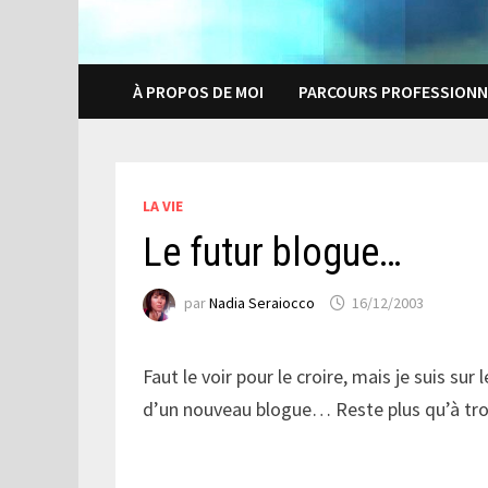
À PROPOS DE MOI
PARCOURS PROFESSIONN
LA VIE
Le futur blogue…
par
Nadia Seraiocco
16/12/2003
Faut le voir pour le croire, mais je suis sur
d’un nouveau blogue… Reste plus qu’à trouv