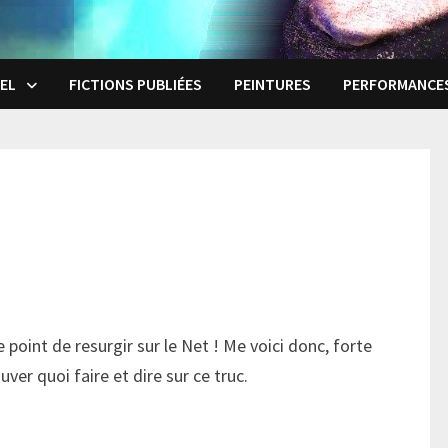
EL
FICTIONS PUBLIÉES
PEINTURES
PERFORMANCE
 le point de resurgir sur le Net ! Me voici donc, forte
er quoi faire et dire sur ce truc.