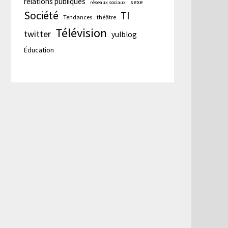
relations publiques
sexe
réseaux sociaux
Société
TI
Tendances
théâtre
Télévision
twitter
yulblog
Éducation