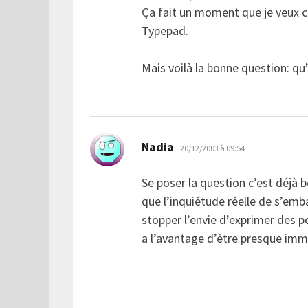
Ça fait un moment que je veux
Typepad.
Mais voilà la bonne question: qu’e
dit :
Nadia
20/12/2003 à 09:54
Se poser la question c’est déjà b
que l’inquiétude réelle de s’emb
stopper l’envie d’exprimer des p
a l’avantage d’ètre presque immé