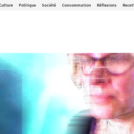
Culture
Politique
Société
Consommation
Réflexions
Recet
…