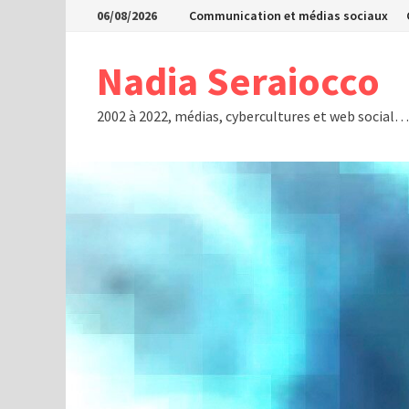
Passer
06/08/2026
Communication et médias sociaux
au
contenu
Nadia Seraiocco
2002 à 2022, médias, cybercultures et web social