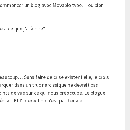
 commencer un blog avec Movable type… ou bien
st ce que j’ai à dire?
eaucoup… Sans faire de crise existentielle, je crois
arquer dans un truc narcissique ne devrait pas
oints de vue sur ce qui nous préoccupe. Le blogue
diat. Et l’interaction n’est pas banale…