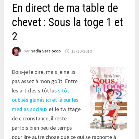
En direct de ma table de
chevet : Sous la toge 1 et
2
par
Nadia Seraiocco
18/10/2010
Dois-je le dire, mais je ne lis
pas assez à mon goût. Entre
les articles sitôt lus
sitôt
oubliés glanés ici et là sur les
médias sociaux
et le twittage
de circonstance, il reste
parfois bien peu de temps
pour lire autre chose que ce qui se rapporte à