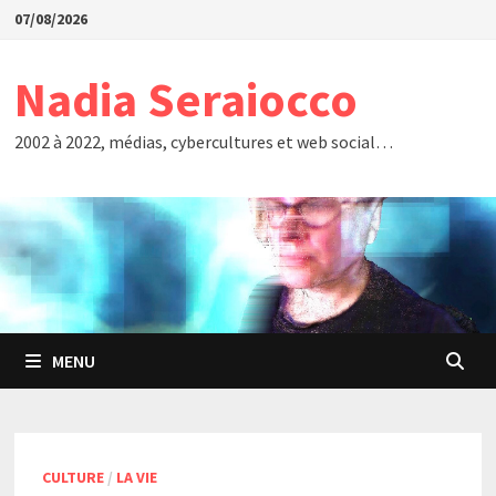
Passer
07/08/2026
au
contenu
Nadia Seraiocco
2002 à 2022, médias, cybercultures et web social…
MENU
CULTURE
/
LA VIE