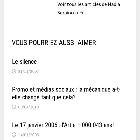
Voir tous les articles de Nadia
Seraiocco →
VOUS POURRIEZ AUSSI AIMER
Le silence
21/11/2007
Promo et médias sociaux : la mécanique a-t-
elle changé tant que cela?
09/04/2010
Le 17 janvier 2006 : l’Art a 1 000 043 ans!
14/01/2006