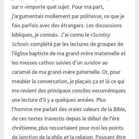
sur n »importe quel sujet. Pour ma part,
j’argumentais mollement par politesse, ce que je
fais parfois avec des étrangers. Les discussions
bibliques, je connais. J’ai connu le «
Sunday
School
» complété par les lectures de groupes de
l’église baptiste de ma grand-mère maternelle et
les messes cathos suivies d’un
sundae
au
caramel de ma grand-mère paternelle. Or, pour
meubler la conversation, je plaçais ça et là ce qui
me revient des principaux conciles oecuméniques 
une lecture d’il y a quelques années. Plus
l’homme me parlait des vraies valeurs de la Bible,
de ces textes travestis depuis le début de l’ère
chrétienne, plus ressortaient pour moi les points
de jonction de la philo et la religion. Pouvant être