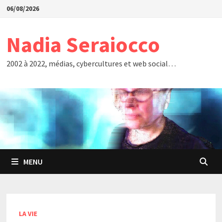
Passer
06/08/2026
au
contenu
Nadia Seraiocco
2002 à 2022, médias, cybercultures et web social…
MENU
LA VIE