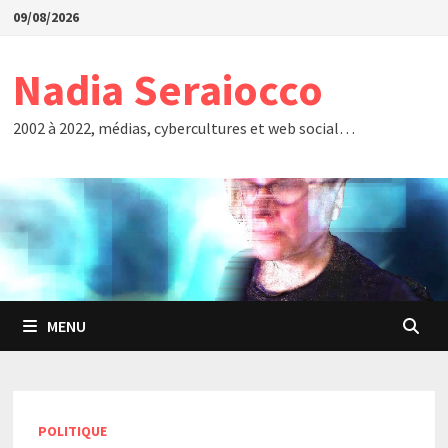
Passer
09/08/2026
au
contenu
Nadia Seraiocco
2002 à 2022, médias, cybercultures et web social…
MENU
POLITIQUE