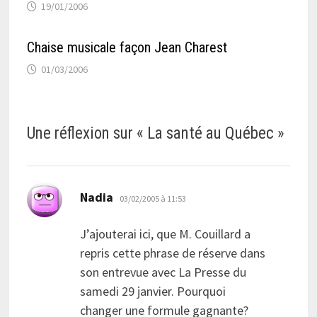
19/01/2006
Chaise musicale façon Jean Charest
01/03/2006
Une réflexion sur «
La santé au Québec
»
dit :
Nadia
03/02/2005 à 11:53
J’ajouterai ici, que M. Couillard a
repris cette phrase de réserve dans
son entrevue avec La Presse du
samedi 29 janvier. Pourquoi
changer une formule gagnante?