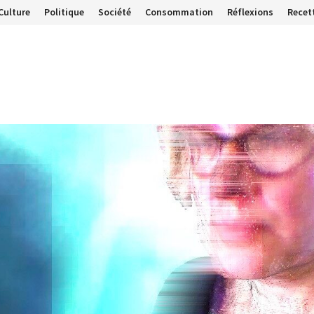
Culture
Politique
Société
Consommation
Réflexions
Recet
…