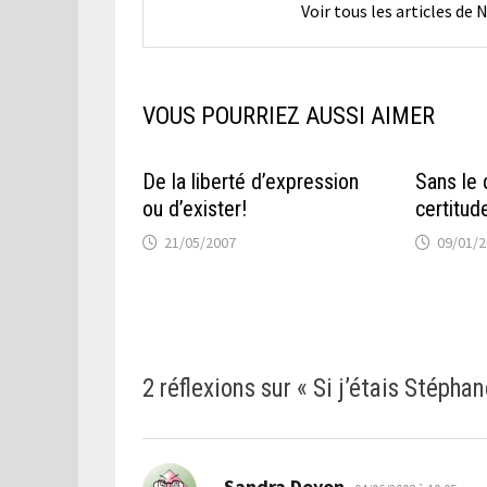
Voir tous les articles de
VOUS POURRIEZ AUSSI AIMER
De la liberté d’expression
Sans le 
ou d’exister!
certitud
21/05/2007
09/01/
2 réflexions sur «
Si j’étais Stépha
dit :
Sandra Doyon