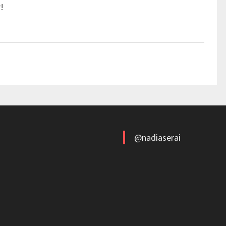
!
@nadiaserai