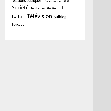
relations publiques
sexe
réseaux sociaux
Société
TI
Tendances
théâtre
Télévision
twitter
yulblog
Éducation