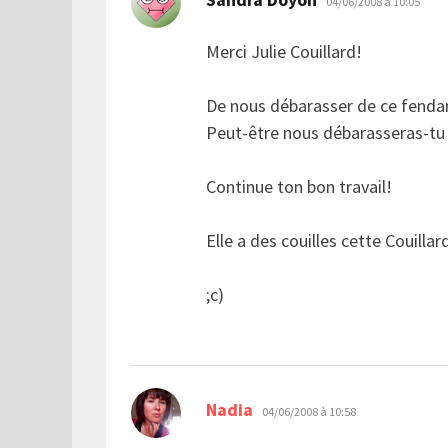
04/06/2008 à 10:05
Merci Julie Couillard!
De nous débarasser de ce fendan
Peut-être nous débarasseras-tu 
Continue ton bon travail!
Elle a des couilles cette Couillar
;c)
dit :
Nadia
04/06/2008 à 10:58