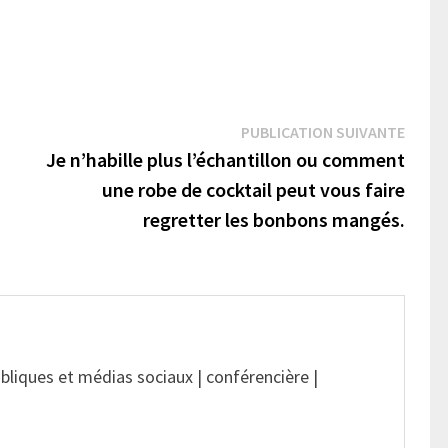
Publi
PUBLICATION SUIVANTE
suivan
Je n’habille plus l’échantillon ou comment
une robe de cocktail peut vous faire
regretter les bonbons mangés.
ubliques et médias sociaux | conférencière |