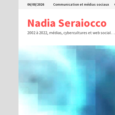
Passer
06/08/2026
Communication et médias sociaux
au
contenu
Nadia Seraiocco
2002 à 2022, médias, cybercultures et web social