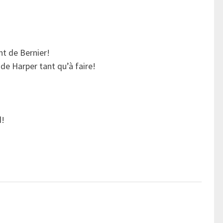
t de Bernier!
de Harper tant qu’à faire!
d!