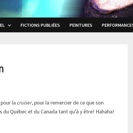
EL
FICTIONS PUBLIÉES
PEINTURES
PERFORMANCE
n
s pour la
cruiser
, pour la remercier de ce que son
urs du Québec et du Canada tant qu’à y être! Hahaha!