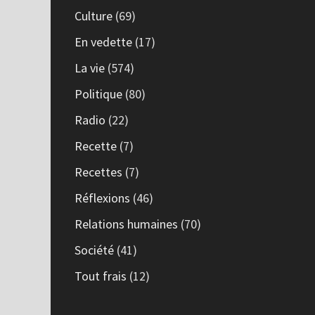
Culture
(69)
En vedette
(17)
La vie
(574)
Politique
(80)
Radio
(22)
Recette
(7)
Recettes
(7)
Réflexions
(46)
Relations humaines
(70)
Société
(41)
Tout frais
(12)