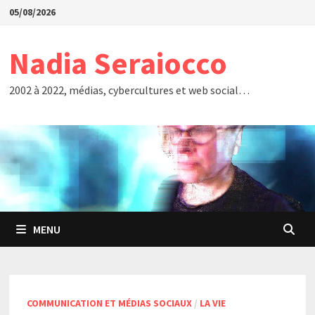
Passer
05/08/2026
au
contenu
Nadia Seraiocco
2002 à 2022, médias, cybercultures et web social…
MENU
COMMUNICATION ET MÉDIAS SOCIAUX
/
LA VIE