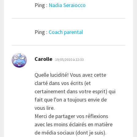
Ping :
Nadia Seraiocco
Ping :
Coach parental
dit :
Carolle
19/05/2010 à 22:33
Quelle lucidité! Vous avez cette
clarté dans vos écrits (et
certainement dans votre esprit) qui
fait que l’on a toujours envie de
vous lire.
Merci de partager vos réflexions
avec les moins éclairés en matière
de média sociaux (dont je suis).