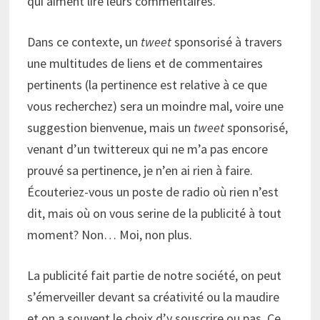
qui aiment lire leurs commentaires.
Dans ce contexte, un
tweet
sponsorisé à travers
une multitudes de liens et de commentaires
pertinents (la pertinence est relative à ce que
vous recherchez) sera un moindre mal, voire une
suggestion bienvenue, mais un
tweet
sponsorisé,
venant d’un twittereux qui ne m’a pas encore
prouvé sa pertinence, je n’en ai rien à faire.
Écouteriez-vous un poste de radio où rien n’est
dit, mais où on vous serine de la publicité à tout
moment? Non… Moi, non plus.
La publicité fait partie de notre société, on peut
s’émerveiller devant sa créativité ou la maudire
et on a souvent le choix d’y souscrire ou pas. Ce