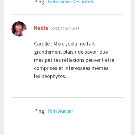
Ping :
Geneviève Desautels
dit :
Nadia
20/05/2010 à 10:55
Carolle : Merci, cela me fait
grandement plaisir de savoir que
mes petites réflexions peuvent être
comprises et intéressées mêmes
les néophytes.
Ping :
Kim Auclair