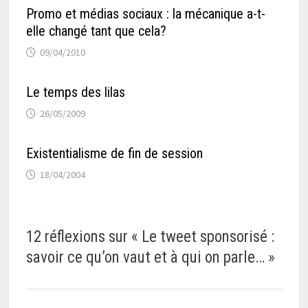
Promo et médias sociaux : la mécanique a-t-
elle changé tant que cela?
09/04/2010
Le temps des lilas
26/05/2009
Existentialisme de fin de session
18/04/2004
12 réflexions sur «
Le tweet sponsorisé :
savoir ce qu’on vaut et à qui on parle…
»