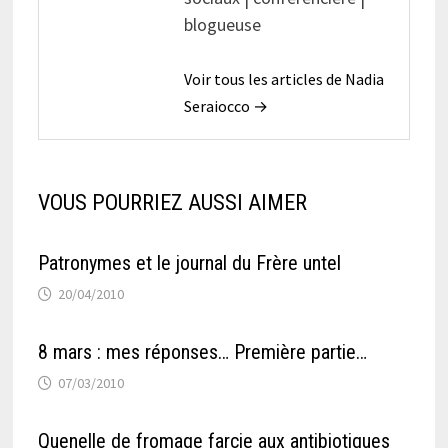
blogueuse
Voir tous les articles de Nadia
Seraiocco →
VOUS POURRIEZ AUSSI AIMER
Patronymes et le journal du Frère untel
20/04/2010
8 mars : mes réponses… Première partie…
07/03/2010
Quenelle de fromage farcie aux antibiotiques