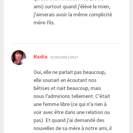
ami) surtout quand j’élève le mien,
j’aimerais avoir la même complicité
mère-fils.
dit :
Nadia
03/04/2008 à 09:27
Oui, elle ne parlait pas beaucoup,
elle souriait en écoutant nos
bêtises et riait beaucoup, mais
nous l’admirions tellement. C’était
une femme libre (ce qui n’a rien à
voir avec être dans une relation ou
pas). Et quand j’ai demandé des
nouvelles de sa mère à notre ami, il