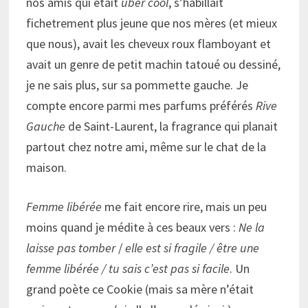
nos amis qui était
uber cool
, s’habillait
fichetrement plus jeune que nos mères (et mieux
que nous), avait les cheveux roux flamboyant et
avait un genre de petit machin tatoué ou dessiné,
je ne sais plus, sur sa pommette gauche. Je
compte encore parmi mes parfums préférés
Rive
Gauche
de Saint-Laurent, la fragrance qui planait
partout chez notre ami, même sur le chat de la
maison.
Femme libérée
me fait encore rire, mais un peu
moins quand je médite à ces beaux vers :
Ne la
laisse pas tomber
/
elle est si fragile / être une
femme libérée / tu sais c’est pas si facile
. Un
grand poète ce Cookie (mais sa mère n’était