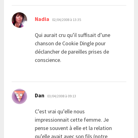
dit :
Nadia
02/04/2008 à 13:35
Qui aurait cru qu’il suffisait d’une
chanson de Cookie Dingle pour
déclancher de pareilles prises de
conscience.
dit :
Dan
03/04/2008 à 09:13
C’est vrai qu’elle nous
impressionnait cette femme. Je
pense souvent à elle et la relation
qu’elle avait avec son fils (notre